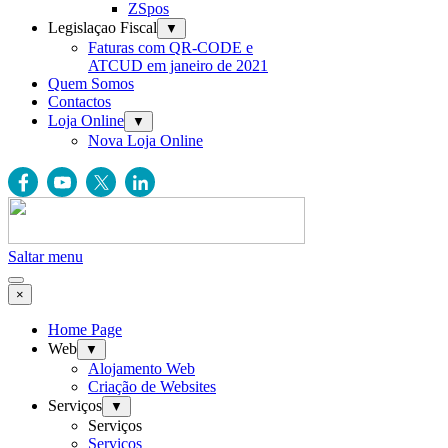
ZSpos
Legislaçao Fiscal
▼
Faturas com QR-CODE e
ATCUD em janeiro de 2021
Quem Somos
Contactos
Loja Online
▼
Nova Loja Online
Saltar menu
×
Home Page
Web
▼
Alojamento Web
Criação de Websites
Serviços
▼
Serviços
Serviços