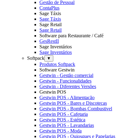
Gestão de Pessoal
ContaPlus
Sage Táxis
Sage Táxis
Sage Retail
Sage Retail
Software para Restaurante / Café
GesRestII
Sage Inventários
Sage Inventários
Softpack
▼
Produtos Softpack
Software Gestwin
Gestwin - Gestão comercial
Gestwin - Funcionalidades
Gestwin - Diferentes Versões
Gestwin POS
Gestwin POS - Alimentação
Gestwin POS - Bares e Discotecas
Gestwin POS - Bombas Combustivel
Gestwin POS - Cafetaria
Gestwin POS - Estética
Gestwin POS - Lavandarias
Gestwin POS - Moda
Gestwin POS - Quiosques e Papelarias