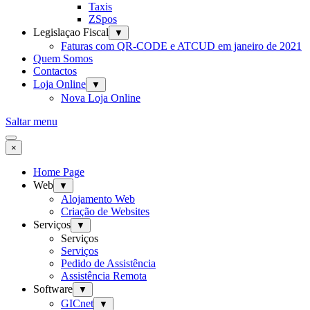
Taxis
ZSpos
Legislaçao Fiscal
▼
Faturas com QR-CODE e ATCUD em janeiro de 2021
Quem Somos
Contactos
Loja Online
▼
Nova Loja Online
Saltar menu
×
Home Page
Web
▼
Alojamento Web
Criação de Websites
Serviços
▼
Serviços
Serviços
Pedido de Assistência
Assistência Remota
Software
▼
GICnet
▼