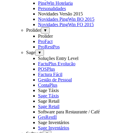
PingWin Hotelaria
Personalidades
Novidades Versão 2015
Novidades PingWin BO 2015
Novidades PingWin FO 2015
Prolider
▼
Prolider
ProFact
ProRestPos
Sage
▼
Soluções Entry Level
FactuPlus Evolução
POSPlus
Factura Fácil
Gestão de Pessoal
ContaPlus
Sage Táxis
Sage Táxis
Sage Retail
Sage Retail
Software para Restaurante / Café
GesRestII
Sage Inventários
Sage Inventários