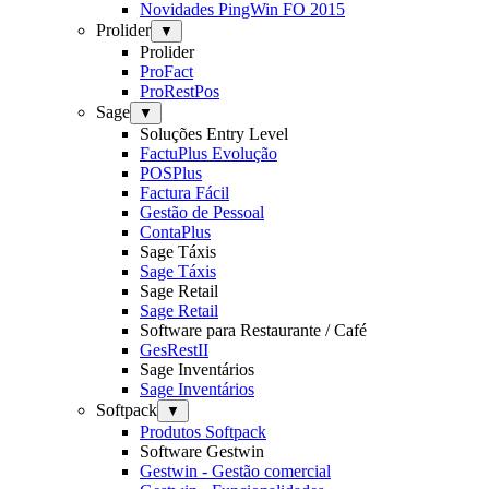
Novidades PingWin FO 2015
Prolider
▼
Prolider
ProFact
ProRestPos
Sage
▼
Soluções Entry Level
FactuPlus Evolução
POSPlus
Factura Fácil
Gestão de Pessoal
ContaPlus
Sage Táxis
Sage Táxis
Sage Retail
Sage Retail
Software para Restaurante / Café
GesRestII
Sage Inventários
Sage Inventários
Softpack
▼
Produtos Softpack
Software Gestwin
Gestwin - Gestão comercial