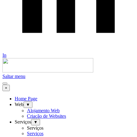
In
Saltar menu
×
Home Page
Web
▼
Alojamento Web
Criação de Websites
Serviços
▼
Serviços
Serviços