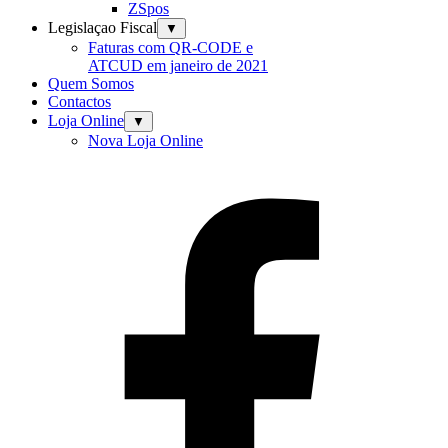
ZSpos
Legislaçao Fiscal
▼
Faturas com QR-CODE e
ATCUD em janeiro de 2021
Quem Somos
Contactos
Loja Online
▼
Nova Loja Online