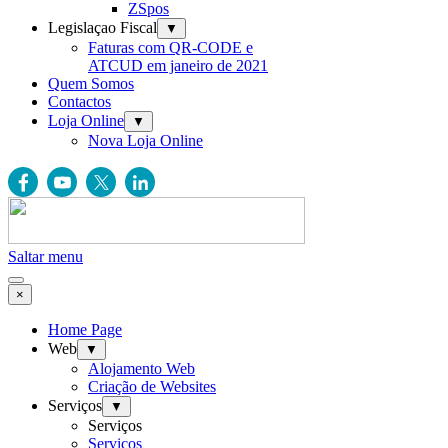
ZSpos
Legislaçao Fiscal
▼
Faturas com QR-CODE e
ATCUD em janeiro de 2021
Quem Somos
Contactos
Loja Online
▼
Nova Loja Online
Saltar menu
×
Home Page
Web
▼
Alojamento Web
Criação de Websites
Serviços
▼
Serviços
Serviços