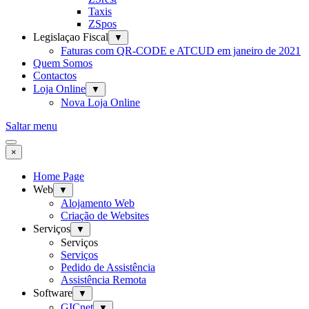
Taxis
ZSpos
Legislaçao Fiscal
▼
Faturas com QR-CODE e ATCUD em janeiro de 2021
Quem Somos
Contactos
Loja Online
▼
Nova Loja Online
Saltar menu
×
Home Page
Web
▼
Alojamento Web
Criação de Websites
Serviços
▼
Serviços
Serviços
Pedido de Assistência
Assistência Remota
Software
▼
GICnet
▼