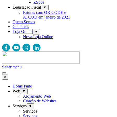
ZSpos
Legislaçao Fiscal
▼
Faturas com QR-CODE e
ATCUD em janeiro de 2021
Quem Somos
Contactos
Loja Online
▼
Nova Loja Online
Saltar menu
×
Home Page
Web
▼
Alojamento Web
Criação de Websites
Serviços
▼
Serviços
Serviços