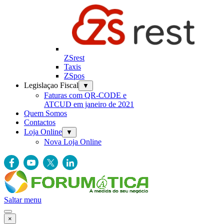
ZSrest
Taxis
ZSpos
Legislaçao Fiscal
▼
Faturas com QR-CODE e
ATCUD em janeiro de 2021
Quem Somos
Contactos
Loja Online
▼
Nova Loja Online
Saltar menu
×