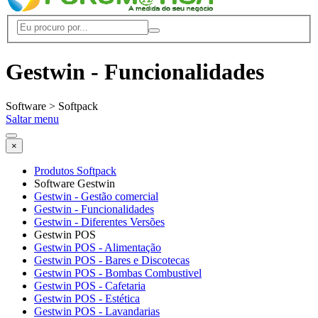
Gestwin - Funcionalidades
Software > Softpack
Saltar menu
×
Produtos Softpack
Software Gestwin
Gestwin - Gestão comercial
Gestwin - Funcionalidades
Gestwin - Diferentes Versões
Gestwin POS
Gestwin POS - Alimentação
Gestwin POS - Bares e Discotecas
Gestwin POS - Bombas Combustivel
Gestwin POS - Cafetaria
Gestwin POS - Estética
Gestwin POS - Lavandarias