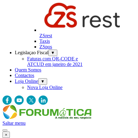
ZSrest
Taxis
ZSpos
Legislaçao Fiscal
▼
Faturas com QR-CODE e
ATCUD em janeiro de 2021
Quem Somos
Contactos
Loja Online
▼
Nova Loja Online
Saltar menu
×