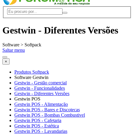
Gestwin - Diferentes Versões
Software > Softpack
Saltar menu
×
Produtos Softpack
Software Gestwin
Gestwin - Gestão comercial
Gestwin - Funcionalidades
Gestwin - Diferentes Versões
Gestwin POS
Gestwin POS - Alimentação
Gestwin POS - Bares e Discotecas
Gestwin POS - Bombas Combustivel
Gestwin POS - Cafetaria
Gestwin POS - Estética
Gestwin POS - Lavandarias