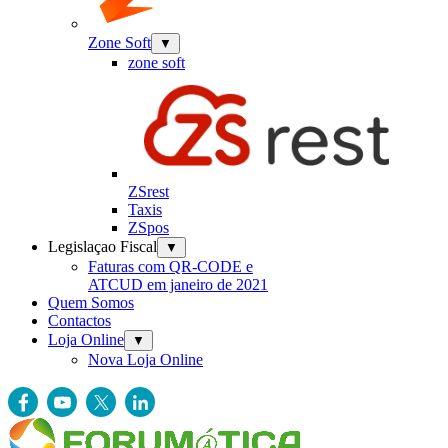
Zone Soft
▼
zone soft
ZSrest
Taxis
ZSpos
Legislaçao Fiscal
▼
Faturas com QR-CODE e
ATCUD em janeiro de 2021
Quem Somos
Contactos
Loja Online
▼
Nova Loja Online