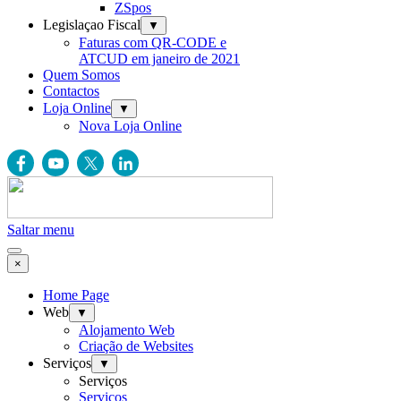
ZSpos
Legislaçao Fiscal
▼
Faturas com QR-CODE e
ATCUD em janeiro de 2021
Quem Somos
Contactos
Loja Online
▼
Nova Loja Online
Saltar menu
×
Home Page
Web
▼
Alojamento Web
Criação de Websites
Serviços
▼
Serviços
Serviços