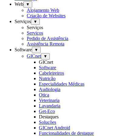
Web
▼
Alojamento Web
Criação de Websites
Serviços
▼
Serviços
Serviços
Pedido de Assistência
Assistência Remota
Software
▼
GICnet
▼
GICnet
Software
Cabeleireiros
Nutrição
Especialidades Médicas
Audiologia
Otica
Veterinaria
Lavandaria
Get-Eco
Destaques
Soluções
GICnet Android
Funcionalidades de destaque