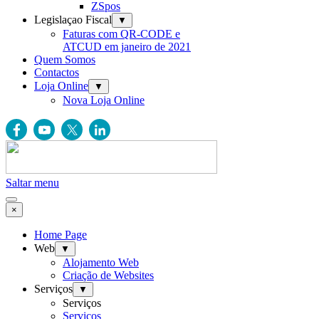
ZSpos
Legislaçao Fiscal
▼
Faturas com QR-CODE e
ATCUD em janeiro de 2021
Quem Somos
Contactos
Loja Online
▼
Nova Loja Online
Saltar menu
×
Home Page
Web
▼
Alojamento Web
Criação de Websites
Serviços
▼
Serviços
Serviços