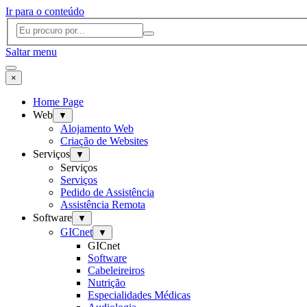
Ir para o conteúdo
Saltar menu
×
Home Page
Web
▼
Alojamento Web
Criação de Websites
Serviços
▼
Serviços
Serviços
Pedido de Assistência
Assistência Remota
Software
▼
GICnet
▼
GICnet
Software
Cabeleireiros
Nutrição
Especialidades Médicas