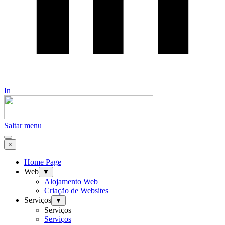
In
Saltar menu
×
Home Page
Web
▼
Alojamento Web
Criação de Websites
Serviços
▼
Serviços
Serviços