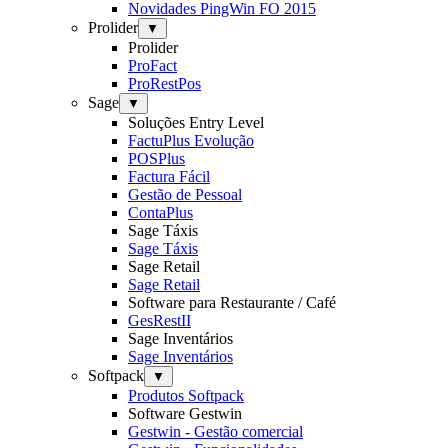
Novidades PingWin FO 2015
Prolider
▼
Prolider
ProFact
ProRestPos
Sage
▼
Soluções Entry Level
FactuPlus Evolução
POSPlus
Factura Fácil
Gestão de Pessoal
ContaPlus
Sage Táxis
Sage Táxis
Sage Retail
Sage Retail
Software para Restaurante / Café
GesRestII
Sage Inventários
Sage Inventários
Softpack
▼
Produtos Softpack
Software Gestwin
Gestwin - Gestão comercial