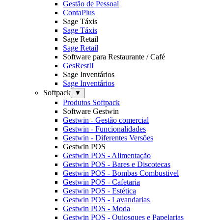
Gestão de Pessoal
ContaPlus
Sage Táxis
Sage Táxis
Sage Retail
Sage Retail
Software para Restaurante / Café
GesRestII
Sage Inventários
Sage Inventários
Softpack
▼
Produtos Softpack
Software Gestwin
Gestwin - Gestão comercial
Gestwin - Funcionalidades
Gestwin - Diferentes Versões
Gestwin POS
Gestwin POS - Alimentação
Gestwin POS - Bares e Discotecas
Gestwin POS - Bombas Combustivel
Gestwin POS - Cafetaria
Gestwin POS - Estética
Gestwin POS - Lavandarias
Gestwin POS - Moda
Gestwin POS - Quiosques e Papelarias