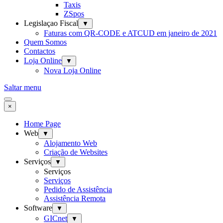
Taxis
ZSpos
Legislaçao Fiscal
▼
Faturas com QR-CODE e ATCUD em janeiro de 2021
Quem Somos
Contactos
Loja Online
▼
Nova Loja Online
Saltar menu
×
Home Page
Web
▼
Alojamento Web
Criação de Websites
Serviços
▼
Serviços
Serviços
Pedido de Assistência
Assistência Remota
Software
▼
GICnet
▼