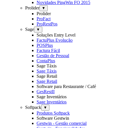
Novidades PingWin FO 2015
Prolider
▼
Prolider
ProFact
ProRestPos
Sage
▼
Soluções Entry Level
FactuPlus Evolução
POSPlus
Factura Fácil
Gestão de Pessoal
ContaPlus
Sage Táxis
Sage Táxis
Sage Retail
Sage Retail
Software para Restaurante / Café
GesRestII
Sage Inventários
Sage Inventários
Softpack
▼
Produtos Softpack
Software Gestwin
Gestwin - Gestão comercial