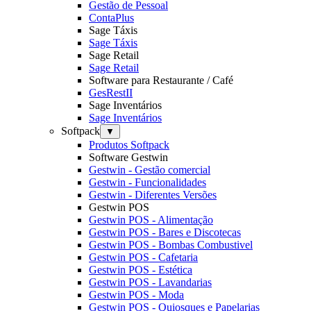
Gestão de Pessoal
ContaPlus
Sage Táxis
Sage Táxis
Sage Retail
Sage Retail
Software para Restaurante / Café
GesRestII
Sage Inventários
Sage Inventários
Softpack
▼
Produtos Softpack
Software Gestwin
Gestwin - Gestão comercial
Gestwin - Funcionalidades
Gestwin - Diferentes Versões
Gestwin POS
Gestwin POS - Alimentação
Gestwin POS - Bares e Discotecas
Gestwin POS - Bombas Combustivel
Gestwin POS - Cafetaria
Gestwin POS - Estética
Gestwin POS - Lavandarias
Gestwin POS - Moda
Gestwin POS - Quiosques e Papelarias