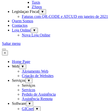
Taxis
ZSpos
Legislaçao Fiscal
▼
Faturas com QR-CODE e ATCUD em janeiro de 2021
Quem Somos
Contactos
Loja Online
▼
Nova Loja Online
Saltar menu
×
Home Page
Web
▼
Alojamento Web
Criação de Websites
Serviços
▼
Serviços
Serviços
Pedido de Assistência
Assistência Remota
Software
▼
GICnet
▼