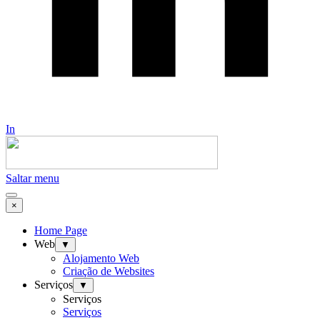
In
Saltar menu
×
Home Page
Web
▼
Alojamento Web
Criação de Websites
Serviços
▼
Serviços
Serviços