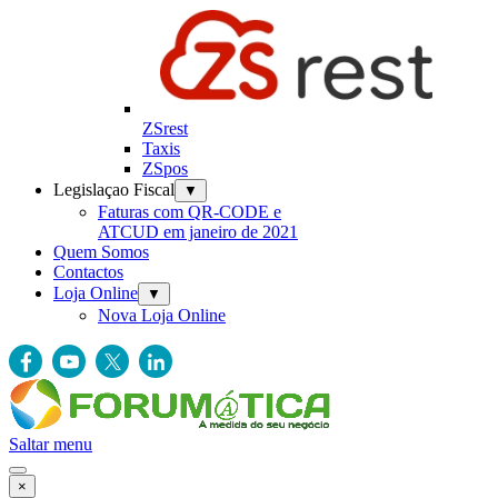
ZSrest
Taxis
ZSpos
Legislaçao Fiscal
▼
Faturas com QR-CODE e
ATCUD em janeiro de 2021
Quem Somos
Contactos
Loja Online
▼
Nova Loja Online
Saltar menu
×