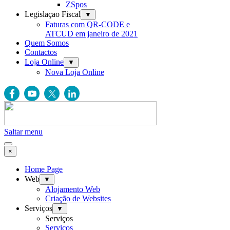
ZSpos
Legislaçao Fiscal
▼
Faturas com QR-CODE e
ATCUD em janeiro de 2021
Quem Somos
Contactos
Loja Online
▼
Nova Loja Online
Saltar menu
×
Home Page
Web
▼
Alojamento Web
Criação de Websites
Serviços
▼
Serviços
Serviços