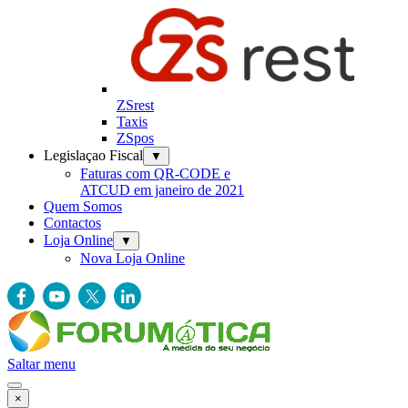
ZSrest
Taxis
ZSpos
Legislaçao Fiscal
▼
Faturas com QR-CODE e
ATCUD em janeiro de 2021
Quem Somos
Contactos
Loja Online
▼
Nova Loja Online
Saltar menu
×