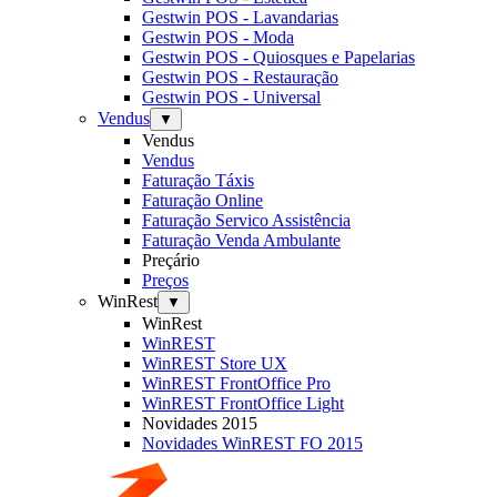
Gestwin POS - Lavandarias
Gestwin POS - Moda
Gestwin POS - Quiosques e Papelarias
Gestwin POS - Restauração
Gestwin POS - Universal
Vendus
▼
Vendus
Vendus
Faturação Táxis
Faturação Online
Faturação Servico Assistência
Faturação Venda Ambulante
Preçário
Preços
WinRest
▼
WinRest
WinREST
WinREST Store UX
WinREST FrontOffice Pro
WinREST FrontOffice Light
Novidades 2015
Novidades WinREST FO 2015