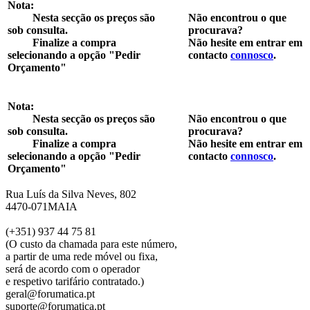
Nota:
Nesta secção os preços são
Não encontrou o que
sob consulta.
procurava?
Finalize a compra
Não hesite em entrar em
selecionando a opção "Pedir
contacto
connosco
.
Orçamento"
Nota:
Nesta secção os preços são
Não encontrou o que
sob consulta.
procurava?
Finalize a compra
Não hesite em entrar em
selecionando a opção "Pedir
contacto
connosco
.
Orçamento"
Rua Luís da Silva Neves, 802
4470-071MAIA
(+351) 937 44 75 81
(O custo da chamada para este número,
a partir de uma rede móvel ou fixa,
será de acordo com o operador
e respetivo tarifário contratado.)
geral@forumatica.pt
suporte@forumatica.pt