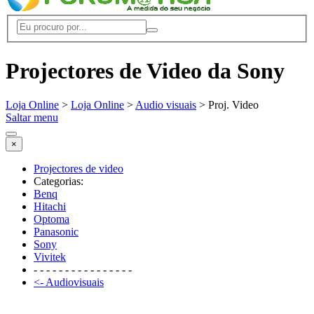
Projectores de Video da Sony
Loja Online
>
Loja Online
>
Audio visuais
> Proj. Video
Saltar menu
×
Projectores de video
Categorias:
Benq
Hitachi
Optoma
Panasonic
Sony
Vivitek
- - - - - - - - - - - - - - - -
<- Audiovisuais