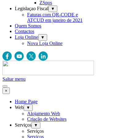
ZSpos
Legislaçao Fiscal
▼
Faturas com QR-CODE e
ATCUD em janeiro de 2021
Quem Somos
Contactos
Loja Online
▼
Nova Loja Online
Saltar menu
×
Home Page
Web
▼
Alojamento Web
Criação de Websites
Serviços
▼
Serviços
Serviços