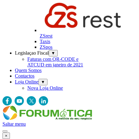
ZSrest
Taxis
ZSpos
Legislaçao Fiscal
▼
Faturas com QR-CODE e
ATCUD em janeiro de 2021
Quem Somos
Contactos
Loja Online
▼
Nova Loja Online
Saltar menu
×