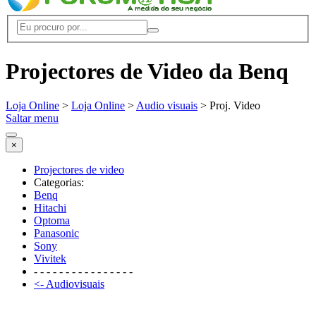
Projectores de Video da Benq
Loja Online
>
Loja Online
>
Audio visuais
> Proj. Video
Saltar menu
×
Projectores de video
Categorias:
Benq
Hitachi
Optoma
Panasonic
Sony
Vivitek
- - - - - - - - - - - - - - - -
<- Audiovisuais