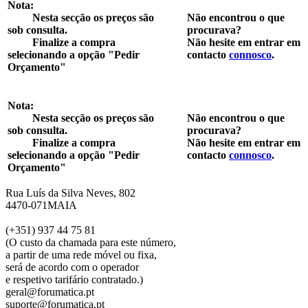
Nota:
Nesta secção os preços são
Não encontrou o que
sob consulta.
procurava?
Finalize a compra
Não hesite em entrar em
selecionando a opção "Pedir
contacto
connosco
.
Orçamento"
Nota:
Nesta secção os preços são
Não encontrou o que
sob consulta.
procurava?
Finalize a compra
Não hesite em entrar em
selecionando a opção "Pedir
contacto
connosco
.
Orçamento"
Rua Luís da Silva Neves, 802
4470-071MAIA
(+351) 937 44 75 81
(O custo da chamada para este número,
a partir de uma rede móvel ou fixa,
será de acordo com o operador
e respetivo tarifário contratado.)
geral@forumatica.pt
suporte@forumatica.pt