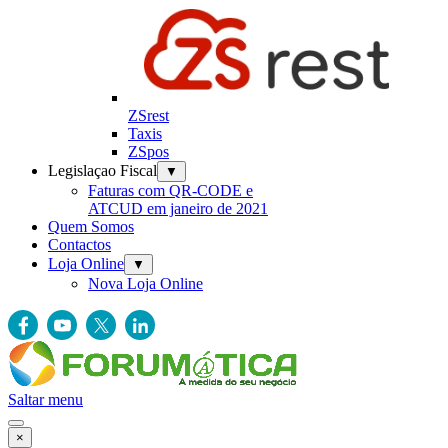
ZSrest
Taxis
ZSpos
Legislaçao Fiscal
▼
Faturas com QR-CODE e
ATCUD em janeiro de 2021
Quem Somos
Contactos
Loja Online
▼
Nova Loja Online
Saltar menu
×