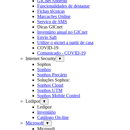
GICnet Android
Funcionalidades de destaque
Fichas técnicas
Marcações Online
Serviço de SMS
Dicas GICnet
Inventário anual no GICnet
Envio Saft
Utilize o gicnet a partir de casa
COVID-19
Comunicado - COVID-19
Internet Security
▼
Sophos
Sophos
Sophos Preçário
Soluções Sophos:
Sophos Cloud
Sophos UTM
Sophos Mobile Control
Ledipor
▼
Ledipor
Inventário
Catálogo On-line
Microsoft
▼
Microsoft