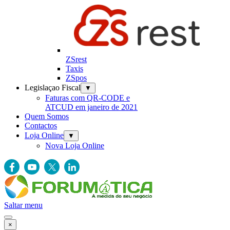
ZSrest
Taxis
ZSpos
Legislaçao Fiscal
▼
Faturas com QR-CODE e
ATCUD em janeiro de 2021
Quem Somos
Contactos
Loja Online
▼
Nova Loja Online
Saltar menu
×