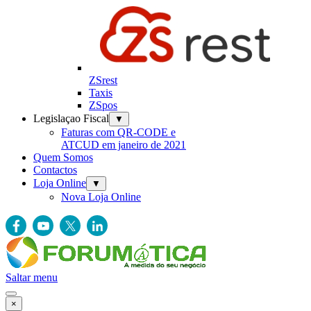
ZSrest
Taxis
ZSpos
Legislaçao Fiscal
▼
Faturas com QR-CODE e
ATCUD em janeiro de 2021
Quem Somos
Contactos
Loja Online
▼
Nova Loja Online
Saltar menu
×