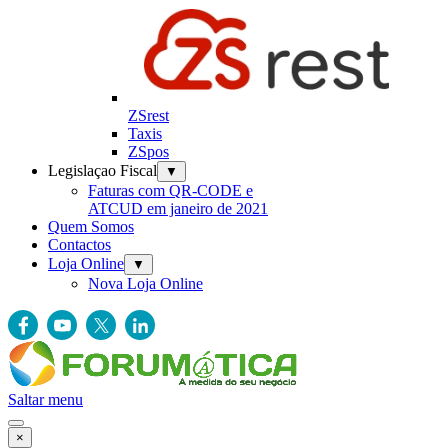
ZSrest
Taxis
ZSpos
Legislaçao Fiscal
▼
Faturas com QR-CODE e
ATCUD em janeiro de 2021
Quem Somos
Contactos
Loja Online
▼
Nova Loja Online
Saltar menu
×