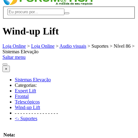
Wind-up Lift
Loja Online
>
Loja Online
>
Audio visuais
> Suportes > Nível 86 >
Sistemas Elevação
Saltar menu
×
Sistemas Elevação
Categorias:
Expert Lift
Frontal
Telescópicos
Wind-up Lift
- - - - - - - - - - - - - - - -
<- Suportes
Nota: