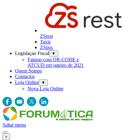
ZSrest
Taxis
ZSpos
Legislaçao Fiscal
▼
Faturas com QR-CODE e
ATCUD em janeiro de 2021
Quem Somos
Contactos
Loja Online
▼
Nova Loja Online
Saltar menu
×