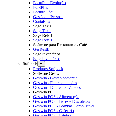
FactuPlus Evolução
POSPlus
Factura Fácil
Gestão de Pessoal
ContaPlus
Sage Táxis
Sage Táxis
Sage Retail
Sage Retail
Software para Restaurante / Café
GesRestII
Sage Inventários
Sage Inventários
Softpack
▼
Produtos Softpack
Software Gestwin
Gestwin - Gestão comercial
Gestwin - Funcionalidades
Gestwin - Diferentes Versões
Gestwin POS
Gestwin POS - Alimentação
Gestwin POS - Bares e Discotecas
Gestwin POS - Bombas Combustivel
Gestwin POS - Cafetaria
Gestwin POS - Estética