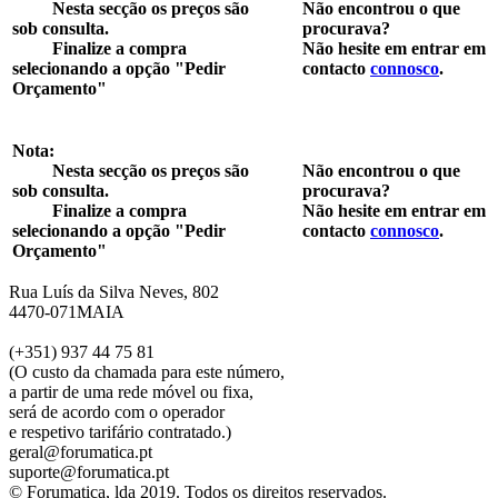
Nesta secção os preços são
Não encontrou o que
sob consulta.
procurava?
Finalize a compra
Não hesite em entrar em
selecionando a opção "Pedir
contacto
connosco
.
Orçamento"
Nota:
Nesta secção os preços são
Não encontrou o que
sob consulta.
procurava?
Finalize a compra
Não hesite em entrar em
selecionando a opção "Pedir
contacto
connosco
.
Orçamento"
Rua Luís da Silva Neves, 802
4470-071MAIA
(+351) 937 44 75 81
(O custo da chamada para este número,
a partir de uma rede móvel ou fixa,
será de acordo com o operador
e respetivo tarifário contratado.)
geral@forumatica.pt
suporte@forumatica.pt
©
Forumatica, lda 2019. Todos os direitos reservados.