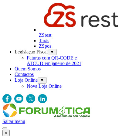
ZSrest
Taxis
ZSpos
Legislaçao Fiscal
▼
Faturas com QR-CODE e
ATCUD em janeiro de 2021
Quem Somos
Contactos
Loja Online
▼
Nova Loja Online
Saltar menu
×