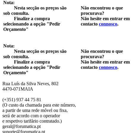
Nota:
Nesta secção os preços são
Não encontrou o que
sob consulta.
procurava?
Finalize a compra
Não hesite em entrar em
selecionando a opção "Pedir
contacto
connosco
.
Orçamento"
Nota:
Nesta secção os preços são
Não encontrou o que
sob consulta.
procurava?
Finalize a compra
Não hesite em entrar em
selecionando a opção "Pedir
contacto
connosco
.
Orçamento"
Rua Luís da Silva Neves, 802
4470-071MAIA
(+351) 937 44 75 81
(O custo da chamada para este número,
a partir de uma rede móvel ou fixa,
será de acordo com o operador
e respetivo tarifário contratado.)
geral@forumatica.pt
suporte@forumatica.pt