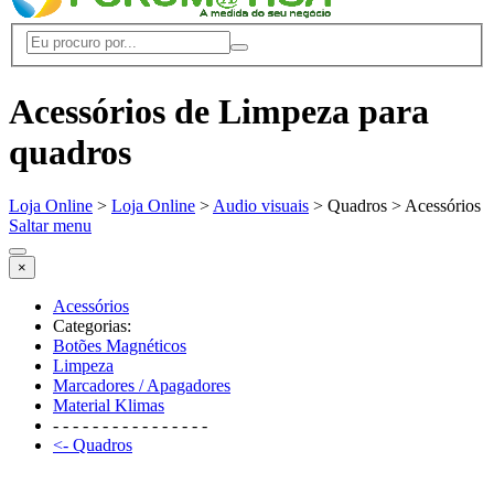
Acessórios de Limpeza para
quadros
Loja Online
>
Loja Online
>
Audio visuais
> Quadros > Acessórios
Saltar menu
×
Acessórios
Categorias:
Botões Magnéticos
Limpeza
Marcadores / Apagadores
Material Klimas
- - - - - - - - - - - - - - - -
<- Quadros