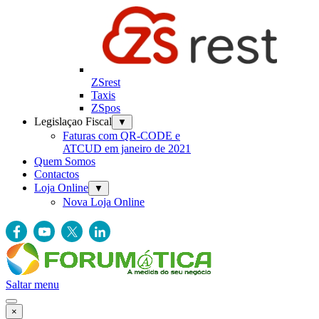
ZSrest
Taxis
ZSpos
Legislaçao Fiscal
▼
Faturas com QR-CODE e
ATCUD em janeiro de 2021
Quem Somos
Contactos
Loja Online
▼
Nova Loja Online
Saltar menu
×