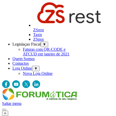
ZSrest
Taxis
ZSpos
Legislaçao Fiscal
▼
Faturas com QR-CODE e
ATCUD em janeiro de 2021
Quem Somos
Contactos
Loja Online
▼
Nova Loja Online
Saltar menu
×